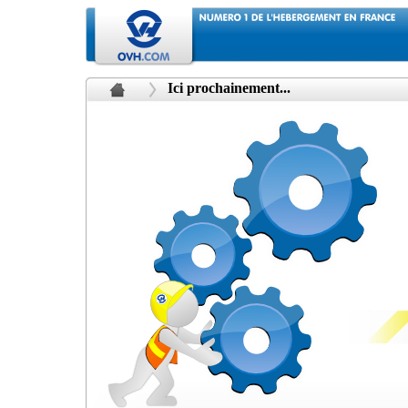
Ici prochainement...